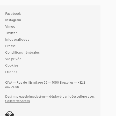
Facebook
Instagram
Vimeo
Twitter
Infos pratiques
Presse
Conditions générales
Vie privée
Cookies
Friends
CIVA — Rue de l’Ermitage 55 — 1050 Bruxelles — +32 2
642 24 50
Design
pleaseletmedesign
—
déployé par Idéesculture avec
CollectiveAccess