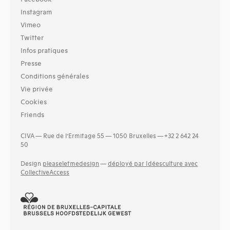
Instagram
Vimeo
Twitter
Infos pratiques
Presse
Conditions générales
Vie privée
Cookies
Friends
CIVA — Rue de l’Ermitage 55 — 1050 Bruxelles — +32 2 642 24
50
Design
pleaseletmedesign
—
déployé par Idéesculture avec
CollectiveAccess