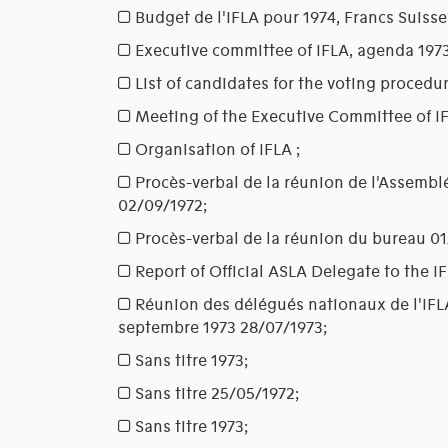
Budget de l'IFLA pour 1974, Francs Suiss
Executive committee of IFLA, agenda
1973
List of candidates for the voting procedu
Meeting of the Executive Committee of I
Organisation of IFLA
;
Procès-verbal de la réunion de l'Assembl
02/09/1972;
Procès-verbal de la réunion du bureau
01
Report of Official ASLA Delegate to the I
Réunion des délégués nationaux de l'IFLA
septembre 1973
28/07/1973;
Sans titre
1973;
Sans titre
25/05/1972;
Sans titre
1973;