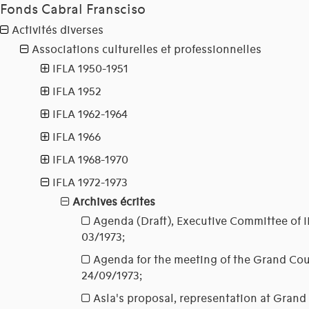
Fonds Cabral Fransciso
Activités diverses
Associations culturelles et professionnelles
IFLA 1950-1951
IFLA 1952
IFLA 1962-1964
IFLA 1966
IFLA 1968-1970
IFLA 1972-1973
Archives écrites
Agenda (Draft), Executive Committee of I
03/1973;
Agenda for the meeting of the Grand Coun
24/09/1973;
Asla's proposal, representation at Grand