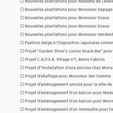
Nouvelles plantations pour Madame de Lavel
Nouvelles plantations pour Monsieur Depage
Nouvelles plantations pour Monsieur Graux
Nouvelles plantations pour Monsieur Graux
Nouvelles plantations pour Monsieur Vanden
Pavillon belge à l'Exposition Japonaise Univer
Projet "Garden Store's Louise Snack-Bar" pour
Projet C.A.P.S.A. Village n°1, Reine Fabiola
Projet d''installation d'une piscine chez Mon
Projet d'abattage pour Monsieur Van Hamme
Projet d'aménagement annulé pour la ville de
Projet d'aménagement d'un balcon pour Mad
Projet d'aménagement d'un balcon pour Mons
Projet d'aménagement d'un immeuble pour l'e