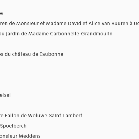
ne
en de Monsieur et Madame David et Alice Van Buuren à Uc
du jardin de Madame Carbonnelle-Grandmoulin
os du château de Eaubonne
eisel
e Fallon de Woluwe-Saint-Lambert
 Spoelberch
 Monsieur Meddens