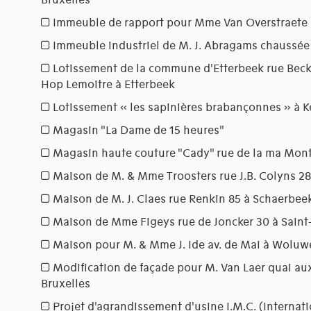
Bruxelles
Immeuble de rapport pour Mme Van Overstraete a
Immeuble industriel de M. J. Abragams chaussée
Lotissement de la commune d'Etterbeek rue Becker
Hop Lemoitre à Etterbeek
Lotissement « les sapinières brabançonnes » à 
Magasin "La Dame de 15 heures"
Magasin haute couture "Cady" rue de la ma Mont
Maison de M. & Mme Troosters rue J.B. Colyns 28 
Maison de M. J. Claes rue Renkin 85 à Schaerbee
Maison de Mme Figeys rue de Joncker 30 à Saint-
Maison pour M. & Mme J. Ide av. de Mai à Woluw
Modification de façade pour M. Van Laer quai aux 
Bruxelles
Projet d'agrandissement d'usine I.M.C. (Intern