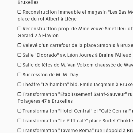
Bruxelles
Reconstruction immeuble et magasin "Les Bas Me
place du roi Albert à Liège
Reconstruction prop. de Mme veuve Smet lieu-dit 
Gerard 2 à Flavion
Relevé d'un carrefour de la place Simonis à Bruxe
Salle "Eldorado" av. Léon Jourez à Braine l'Alleud
Salle de fêtes de M. Van Volxem chaussée de Wav
Succession de M. M. Day
Théâtre "L'Alhambra" bld. Emile Jacqmain à Bruxe
Transformation "Etablissement Saint-Sauveur" 
Potagères 47 à Bruxelles
Transformation "Hotel Central" et "Café Central" 
Transformation "Le P'tit café" place Surlet Chokie
Transformation "Taverne Roma" rue Léopold à Br