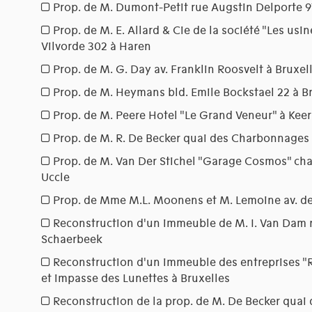
Prop. de M. Dumont-Petit rue Augstin Delporte 97
Prop. de M. E. Allard & Cie de la société "Les us
Vilvorde 302 à Haren
Prop. de M. G. Day av. Franklin Roosvelt à Bruxel
Prop. de M. Heymans bld. Emile Bockstael 22 à B
Prop. de M. Peere Hotel "Le Grand Veneur" à Kee
Prop. de M. R. De Becker quai des Charbonnages 
Prop. de M. Van Der Stichel "Garage Cosmos" ch
Uccle
Prop. de Mme M.L. Moonens et M. Lemoine av. de
Reconstruction d'un immeuble de M. I. Van Dam 
Schaerbeek
Reconstruction d'un immeuble des entreprises "R
et impasse des Lunettes à Bruxelles
Reconstruction de la prop. de M. De Becker quai