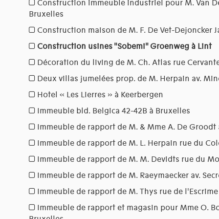
Construction immeuble industriel pour M. Van De
Bruxelles
Construction maison de M. F. De Vet-Dejoncker J
Construction usines "Sobemi" Groenweg à Lint
Décoration du living de M. Ch. Atlas rue Cervante
Deux villas jumelées prop. de M. Herpain av. Min
Hotel « Les Lierres » à Keerbergen
Immeuble bld. Belgica 42-42B à Bruxelles
Immeuble de rapport de M. & Mme A. De Groodt a
Immeuble de rapport de M. L. Herpain rue du Colo
Immeuble de rapport de M. M. Devidts rue du Mou
Immeuble de rapport de M. Raeymaecker av. Secre
Immeuble de rapport de M. Thys rue de l'Escrime
Immeuble de rapport et magasin pour Mme O. Bo