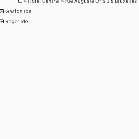
« Hotel Central » rue Auguste Orts 3 à Bruxelles
Gaston Ide
Roger Ide