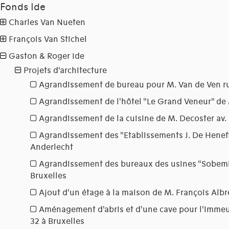
Fonds Ide
Charles Van Nueten
François Van Stichel
Gaston & Roger Ide
Projets d'architecture
Agrandissement de bureau pour M. Van de Ven rue
Agrandissement de l'hôtel "Le Grand Veneur" de
Agrandissement de la cuisine de M. Decoster av. 
Agrandissement des "Etablissements J. De Heneffe
Anderlecht
Agrandissement des bureaux des usines "Sobemi
Bruxelles
Ajout d'un étage à la maison de M. François Albr
Aménagement d'abris et d'une cave pour l'immeub
32 à Bruxelles